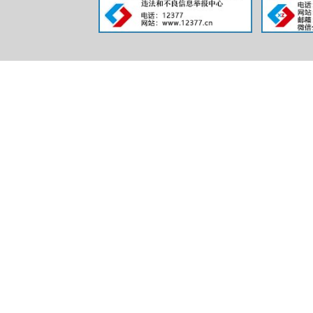
波密县
局长和分管
通监督渠道
二、主动公
信息
规
行政
规
信息
行政