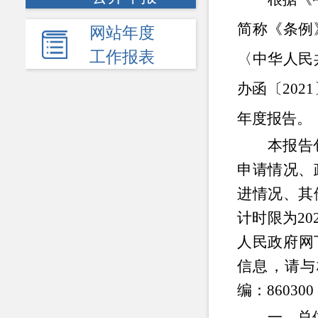
简称《条例
网站年度
工作报表
〈中华人民
办函
〔
2021
年度报告。
本报告
申请情况、
进情况、其
计时限为20
人民政府网下载（
信息，请与
编：86030
一、
总