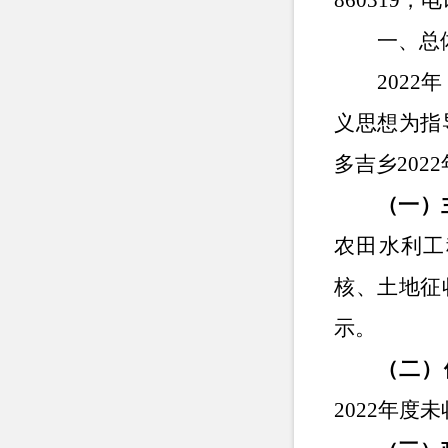
860319，电
一、总
202
义思想为指
多吉乡20
（一）
农田水利工
核、土地征
示。
（二）
2022年度