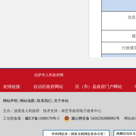
信息
规
行政规
信息
拉萨市人民政府网
行政
友情链接:
自治区政府网站
区（市）县政府门户网站
网站声明
|
网站地图
|
联系我们
|
关于本站
信息
主办：波密县人民政府 技术支持：林芝市政府电子政务中心
工信部备案：
藏ICP备11000170号-5
藏公网安备 54262502000001号
网站标识
行政
行政