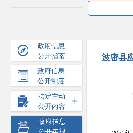
政府信息
公开指南
波密县应
政府信息
公开制度
法定主动
公开内容
政府信息
公开年报
202
2
年