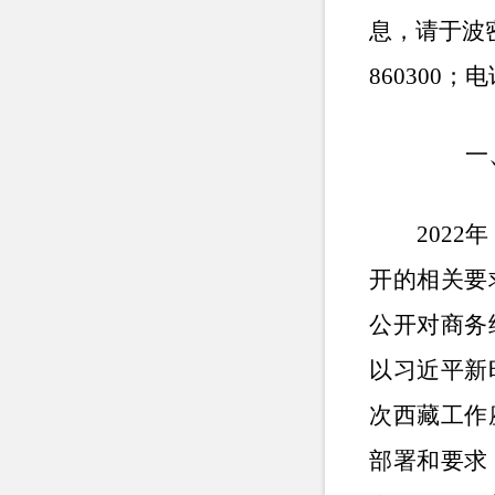
息，请于波
860300
；电
一
2022
年
开的相关要
公开对商务
以习近平新
次西藏工作
部署和要求