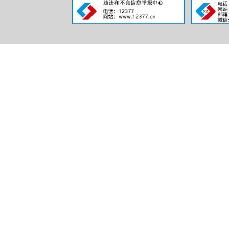
（四）
公开平台。
（五）
开相关要求
二
信息
规