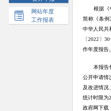
根据《
网站年度
简称《条例
工作报表
中华人民共
〔
2022
〕
30
作年度报告
本报告
公开申请情
及改进情况
统计时限为
政府网
下
载