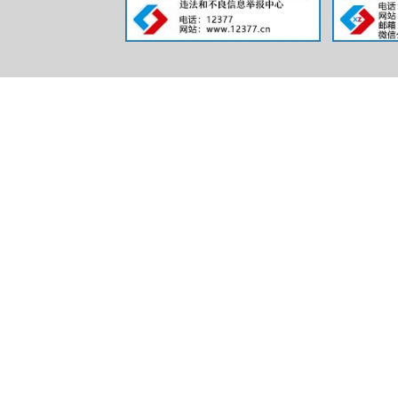
行政
信息
行政
行政
信息
行政事
三、收到
（本列数据的勾
第二项之和，等
一、本年新收政