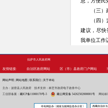
息，方便民
（三）
（四）
建议，尽快
我单位工作
二、主动
拉萨市人民政府网
友情链接:
自治区政府网站
区（市）县政府门户网站
信息
网站声明
|
网站地图
|
联系我们
|
关于本站
规
主办：波密县人民政府 技术支持：林芝市政府电子政务中心
行政
规
工信部备案：
藏ICP备11000170号-5
藏公网安备 54262502000001号
网站标识
信息