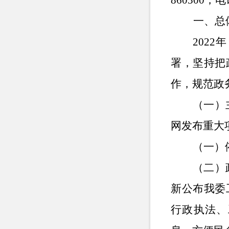
860300，电
一、总体
202
署，坚持把
作，规范政
（一）
网发布重大
（一）
（二）
新公布我委
行政执法、