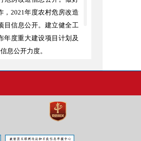
作，
2021
年度农村危房改造
项目信息公开。建立健全工
布年度重大建设项目计划及
等信息公开力度。
公开事项。
人及时在政务信息公开栏更
在组织机构、部门文件、行
方面及时发布和更新内容，
作情况。
位暂无网上信息公开平台。