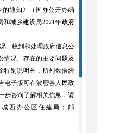
>
的通知》（国办公开办函
房和城乡建设局
2021
年政府
况、收到和处理政府信息公
讼情况、存在的主要问题及
除特别说明外，所列数据统
告电子版可在波密县人民政
一步咨询了解相关信息，请
：城西办公区住建局；邮