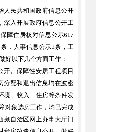
华人民共和国政府信息公开
，深入开展政府信息公开工
中保障住房核对信息公示
617
4
条，人事信息公示
2
条，工
做好以下几个方面工作：
公开。保障性安居工程项目
房分配和退出信息均在波密
环境、收入、住房等条件发
障对象选房工作，均已完成
西藏自治区网上办事大厅门
村危房改造信息公开。做好