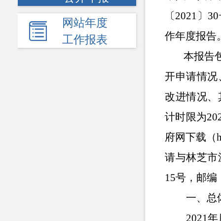
〔
2021
〕
30
网站年度
作年度报告
工作报表
本报告
开申请情况
改进情况、
计时限为
20
府网下载（
请与林芝市
15
号，邮编
一、
总
2021
年