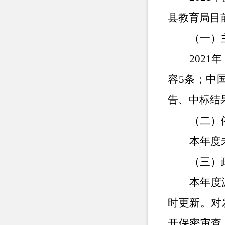
县教育局目
（一）
2021
年
容
5
条；中
告、中标结
（二）
本年度
（三）
本年度
时更新。对
开保密审查