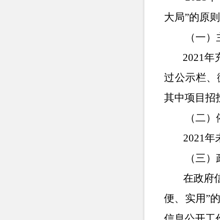
大局”的原
（一）
2021
年
过公示栏、
其中项目招
（二）
2021
年
（三）
在政府
便、实用”
信息公开工