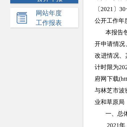
〔
2021
〕
30
网站年度
公开工作年
工作报表
本报告
开申请情况
改进情况、
计时限为
20
府网下载
(ht
与林芝市波
业和草原局
一、总
2021
年