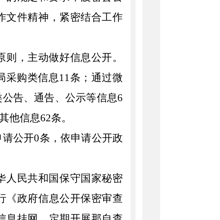
作文件精神，紧密结合工作
原则，主动做好信息公开。
局采购类信息
11
条；通过微
类公告、通告、公示等信息
6
等其他信息
62
条。
申请公开
0
条，依申请公开政
华人民共和国保守国家秘密
行《政府信息公开保密审查
信息挂网。定期开展那自查