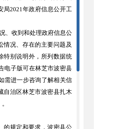
安局
2021
年政府信息公开工
况、收到和处理政府信息公
讼情况、存在的主要问题及
除特别说明外，所列数据统
告电子版可在林芝市波密县
如需进一步咨询了解相关信
藏自治区林芝市波密县扎木
）。
》的规定和要求，波密县公