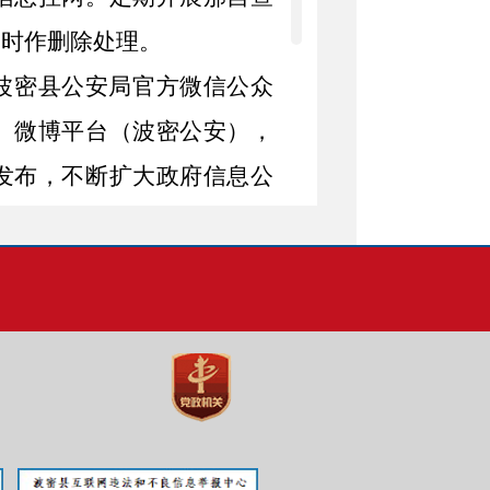
及时作删除处理。
波密县公安局官方微信公众
、微博平台（波密公安），
发布，不断扩大政府信息公
废止件数
现行有效件数
0
0
0
0