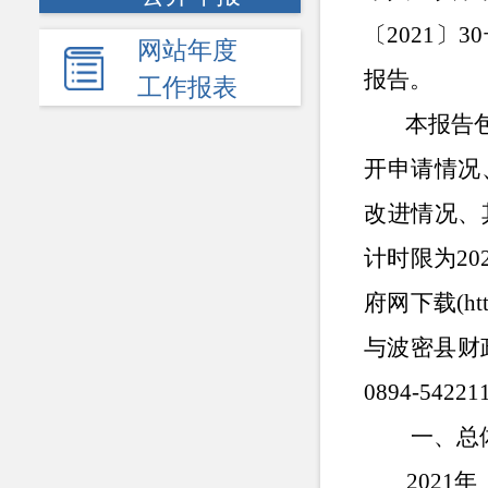
〔
2021
〕
30
网站年度
报告。
工作报表
本报告
开申请情况
改进情况、
计时限为
20
府网下载
(ht
与波密县财
0894-54221
一、总
2021
年