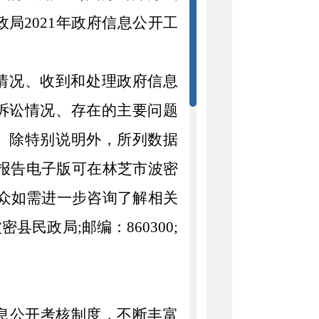
政局
2021
年政府信息公开工
情况、收到和处理政府信息
诉讼情况、存在的主要问题
。除特别说明外，所列数据
报告电子版可在林芝市波密
众如需进一步咨询了解相关
波密县民政局
;
邮编：
860300;
息公开考核制度，不断丰富