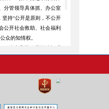
抓、分管领导具体抓、办公室
，坚持“公开是原则，不公开
会公开社会救助、社会福利
足公众的知情权。
年，波密县民政局持续加强
力度；建立微信日常业务申
全公众留言收集、处理、答
重点工作，切实加强对信息
要领导定期对各科室落实信
行督查，并及时通报督查结