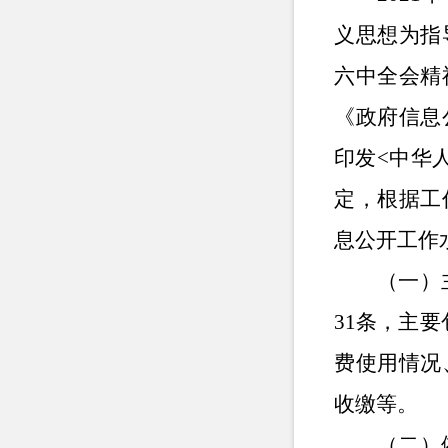
义思想为指
六中全会精
《政府信息
印发
<
中华
定，根据工
息公开工作
（一）
31
条，主要
费使用情况
收缴等。
（二）