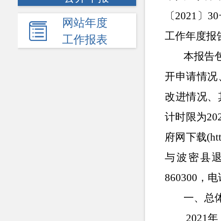
〔
2021
〕
30
网站年度
工作年度报
工作报表
本报告
开申请情况
改进情况、
计时限为
20
府网下载
(ht
与波密县
860300
，电
一、总
2021
年