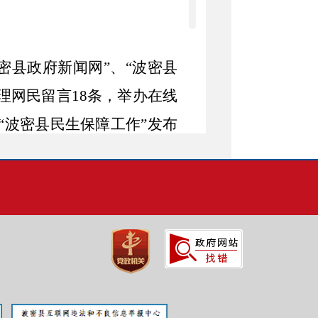
波密县政府新闻网”、“波密县
理网民留言
18条，举办在线
“波密县民生保障工作”发布
县文旅局”等2个微博平台发布
政局”等17个微信公众号发布
息
2722条。
主动公开政府信
安排”、土地挂牌出让、政府
息、疫情防控等重要内容。
到主动公开申请。