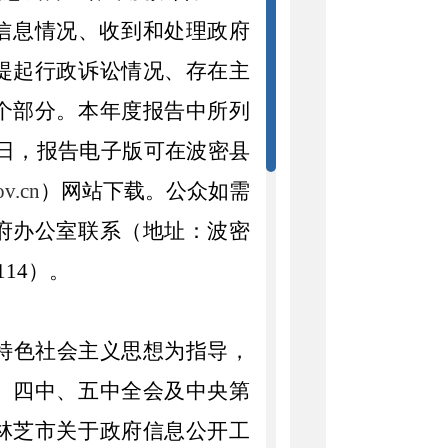
信息情况、收到和处理政府
提起行政诉讼情况、存在主
个部分。本年度报告中所列
月31日，报告电子版可在波密县
ov.cn
）网站下载。公众如需
府办公室联系（地址：波密
114）。
国特色社会主义思想为指导，
、四中、五中全会及中央第
林芝市关于政府信息公开工