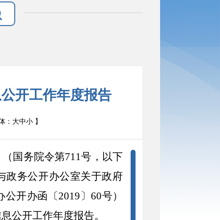
息公开工作年度报告
体：
大
中
小
】
》（国务院令第
711号，以下
与政务公开办公室关于政府
开办函〔2019〕60号）
信息公开工作年度报告。