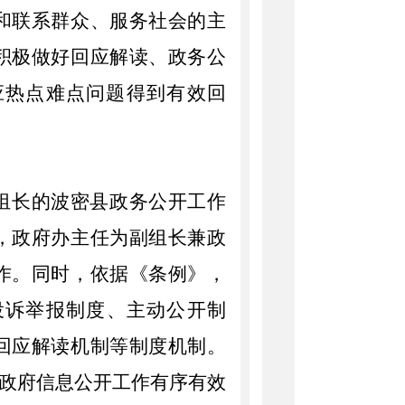
和联系群众、服务社会的主
积极做好回应解读、政务公
应热点难点问题得到有效回
组长的
波密县政务公开
工作
，政府办主任为副组长兼政
作。同时，依据
《条例》，
投诉举报制度、主动公开制
回应解读机制等制度机制。
县政府信息公开工作有序有效